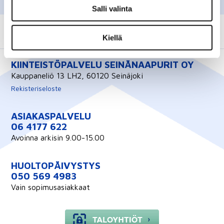
Salli valinta
Kiellä
KIINTEISTÖPALVELU SEINÄNAAPURIT OY
Kauppaneliö 13 LH2, 60120 Seinäjoki
Rekisteriseloste
ASIAKASPALVELU
06 4177 622
Avoinna arkisin 9.00-15.00
HUOLTOPÄIVYSTYS
050 569 4983
Vain sopimusasiakkaat